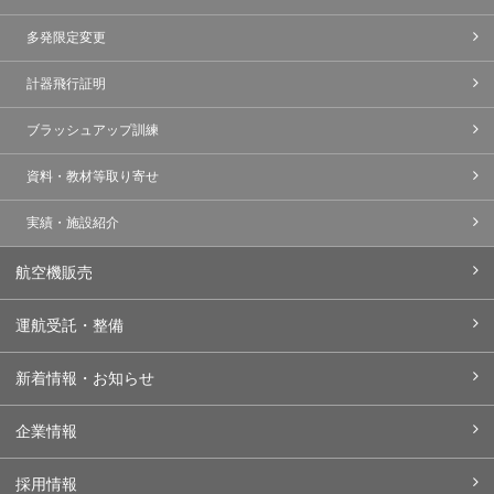
多発限定変更
計器飛行証明
ブラッシュアップ訓練
資料・教材等取り寄せ
実績・施設紹介
航空機販売
運航受託・整備
新着情報・お知らせ
企業情報
採用情報