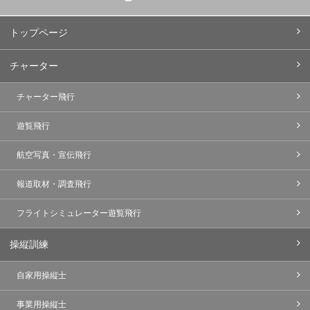
トップページ
チャーター
チャーター飛行
遊覧飛行
航空写真・宣伝飛行
報道取材・調査飛行
フライトシミュレーター遊覧飛行
操縦訓練
自家用操縦士
事業用操縦士