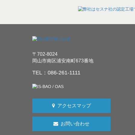
〒702-8024
岡山市南区浦安南町673番地
TEL：086-261-1111
アクセスマップ
お問い合わせ