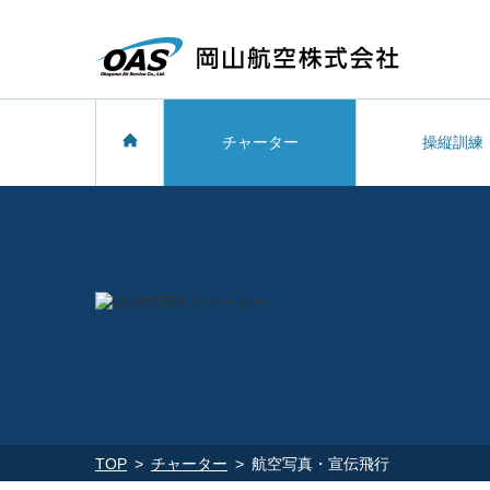
チャーター
操縦訓練
TOP
チャーター
航空写真・宣伝飛行