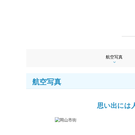
航空写真
航空写真
思い出には