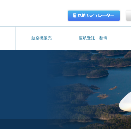
航空機販売
運航受託・整備