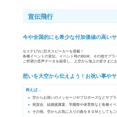
宣伝飛行
今や全国的にも希少な付加価値の高いサ
セスナ172に巨大スピーカーを搭載！
各種イベントの宣伝、イベント時のBGM、その他サプラ
ご所望の音声データを録音し、上空から地上の皆さまに
想いを大空から伝えよう！お祝い事やサ
例えば…
空からお祝いのメッセージやプロポーズなどサプラ
祝賀会、結婚披露宴、学園祭や体育祭など各種イベ
その他、空からお気に入りの曲をＢＧＭとしてもご