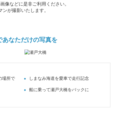
の画像などに是非ご利用ください。
マンが撮影いたします。
であなただけの写真を
の場所で
しまなみ海道を愛車で走行記念
船に乗って瀬戸大橋をバックに