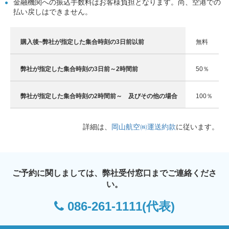
金融機関への振込手数料はお客様負担となります。尚、空港での
払い戻しはできません。
購入後~弊社が指定した集合時刻の3日前以前
無料
弊社が指定した集合時刻の3日前～2時間前
50％
弊社が指定した集合時刻の2時間前～ 及びその他の場合
100％
詳細は、
岡山航空㈱運送約款
に従います。
ご予約に関しましては、弊社受付窓口までご連絡くださ
い。
086-261-1111
(代表)