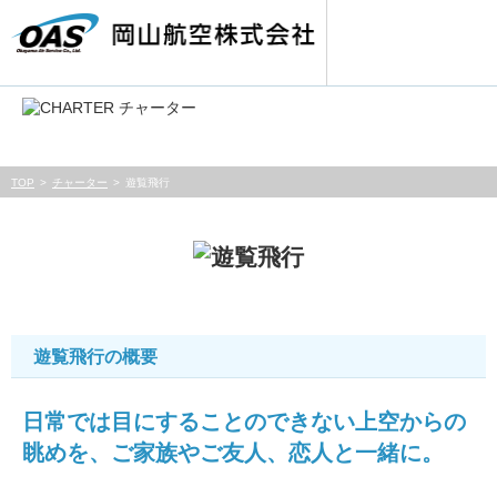
MENU
TOP
チャーター
遊覧飛行
遊覧飛行の概要
日常では目にすることのできない上空からの
眺めを、ご家族やご友人、恋人と一緒に。