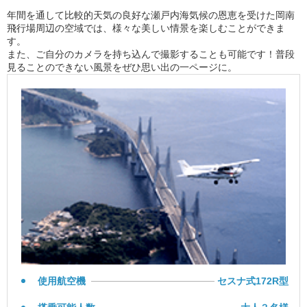
年間を通して比較的天気の良好な瀬戸内海気候の恩恵を受けた岡南
飛行場周辺の空域では、様々な美しい情景を楽しむことができま
す。
また、ご自分のカメラを持ち込んで撮影することも可能です！普段
見ることのできない風景をぜひ思い出の一ページに。
使用航空機
セスナ式172R型