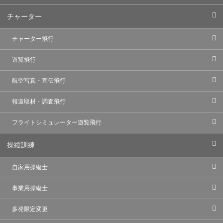
チャーター
チャーター飛行
遊覧飛行
航空写真・宣伝飛行
報道取材・調査飛行
フライトシミュレーター遊覧飛行
操縦訓練
自家用操縦士
事業用操縦士
多発限定変更