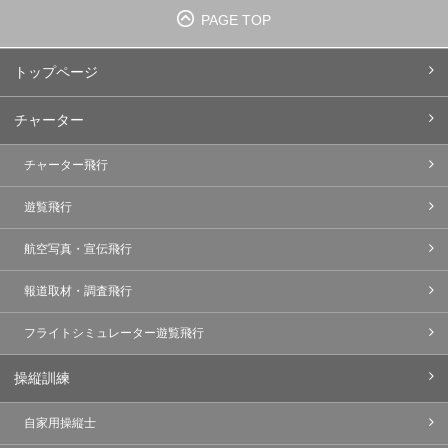
PAGE TOP
トップページ
チャーター
チャーター飛行
遊覧飛行
航空写真・宣伝飛行
報道取材・調査飛行
フライトシミュレーター遊覧飛行
操縦訓練
自家用操縦士