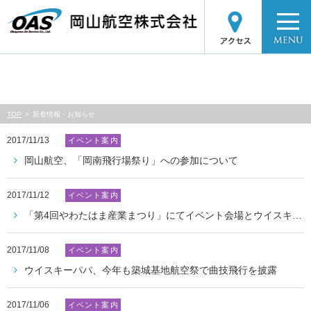
MENU
TOP
新着情報・お知らせ
2017/11/13
イベント案内
岡山航空、「岡南飛行場祭り」への参加について
2017/11/12
イベント案内
「第4回やわたはま産業まつり」にてイベント会場とウイスキーパパの記念撮影実施
2017/11/08
イベント案内
ウイスキーパパ、今年も築城基地航空祭で曲技飛行を披露
2017/11/06
イベント案内