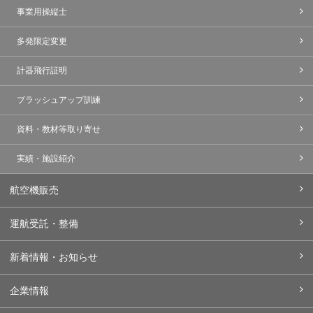
事業用操縦士
多発限定変更
計器飛行証明
ブラッシュアップ訓練
資料・教材等取り寄せ
実績・施設紹介
航空機販売
運航受託・整備
新着情報・お知らせ
企業情報